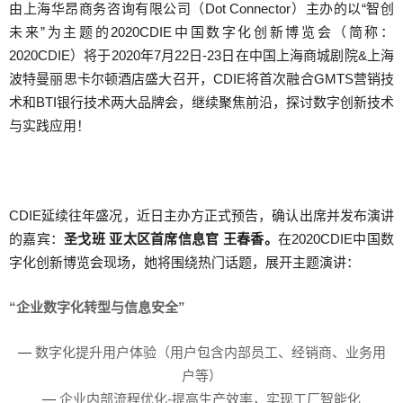
由上海华昂商务咨询有限公司（Dot Connector）主办的以“智创
未来”为主题的2020CDIE中国数字化创新博览会（简称：
2020CDIE）将于2020年7月22日-23日在中国上海商城剧院&上海
波特曼丽思卡尔顿酒店盛大召开，CDIE将首次融合GMTS营销技
术和BTI银行技术两大品牌会，继续聚焦前沿，探讨数字创新技术
与实践应用！
CDIE
延续往年盛况，近日主办方正式预告，确认出
席并发布演讲
的嘉宾：
圣戈班 亚太区首席信息官 王春香。
在2020CDIE中国数
字化创新博览会现场，她将围绕热门话题，展开主题演讲：
“
企业数字化转型与信息安全
”
—
数字化提升用户体验（用户包含内部员工、经销商、业务用
户等）
—
企业内部流程优化-提高生产效率，实现工厂智能化