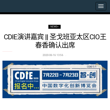
NEWS<
CDIE演讲嘉宾 || 圣戈班亚太区CIO王
春香确认出席
2020-06-16 13:56