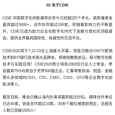
02
关于CDIE
CDIE
中国数字化创新展举办至今已经超过5个年头，高质量参会
嘉宾超过5000+，合作伙伴超过200家。伴随着影响力的不断提
升，CDIE已成为助力企业在数字化时代下发展与增长的顶级盛
会，提供业界最具国际性、权威性的交流平台。
CDIE2020
将于7.22-23在上海盛大开幕，将首次融合GMTS营销
技术和BTI银行技术两大品牌会，将继续聚焦前沿，探讨数字创新
技术与实践应用！CDIE2020预计将有2000位行业人士参会，参
会嘉宾75%均来自于世界500强企业，汇集零售快消、制造、金融
等众多领域的CEO，CIO，CMO，CGO、CFO等企业数字化创
新决策人。
截至目前，峰会已确认海内外演讲嘉宾超过50位，媒体合作单位
已达40家，协会合作超过10家，30多个展位被提前预定，总报名
人数已突破1000人！